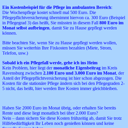
Ein Kostenbeispiel für die Pflege im ambulanten Bereich
:
Die Wochenpflege kostet schnell mal 500 Euro. Die
Pflegepflichtversicherung übernimmt hiervon ca. 300 Euro (Beispiel
in Pflegegrad 3) das heißt, Sie müssten in diesem Fall
800 Euro im
Monat selbst aufbringen
, damit Sie zu Hause gepflegt werden
können.
Bitte beachten Sie, wenn Sie zu Hause gepflegt werden wollen,
müssen Sie weiterhin Ihre Fixkosten bezahlen (Miete, Strom,
Telefon, usw.)
Sobald ich ein Pflegefall werde, gehe ich ins Heim
Kein Problem, hier liegt der
monatliche Eigenbeitrag
im Kreis
Ravensburg zwischen
2.100 Euro und 3.000 Euro im Monat
, der
Anteil der Pflegepflichtversicherung ist hier schon abgezogen. Die
Kosten für die stationäre Pflege ändern sich bei den Pflegegraden 2-
5 nicht, das heißt, hier werden Ihre Kosten immer gleichbleiben.
Haben Sie 2000 Euro im Monat übrig, oder erhalten Sie bereits
Rente und diese liegt monatlich bei über 2.000 Euro?
Nein – dann sichern Sie diese Kosten frühzeitig ab, damit Sie trotz
Hilfebedürftigkeit Ihr Leben noch genießen können und keine