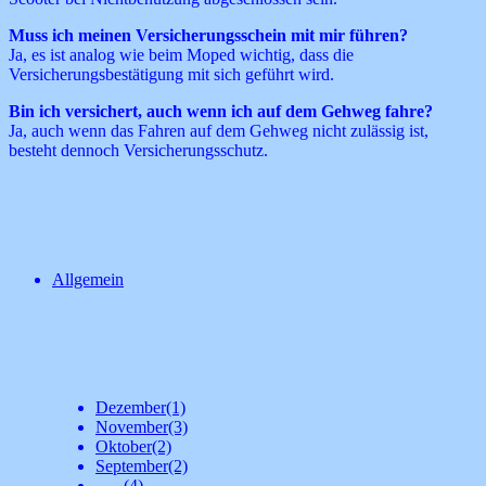
Muss ich meinen Versicherungsschein mit mir führen?
Ja, es ist analog wie beim Moped wichtig, dass die
Versicherungsbestätigung mit sich geführt wird.
Bin ich versichert, auch wenn ich auf dem Gehweg fahre?
Ja, auch wenn das Fahren auf dem Gehweg nicht zulässig ist,
besteht dennoch Versicherungsschutz.
Kategorien
Allgemein
Newsarchiv
2019
Dezember
(1)
November
(3)
Oktober
(2)
September
(2)
Juni
(4)