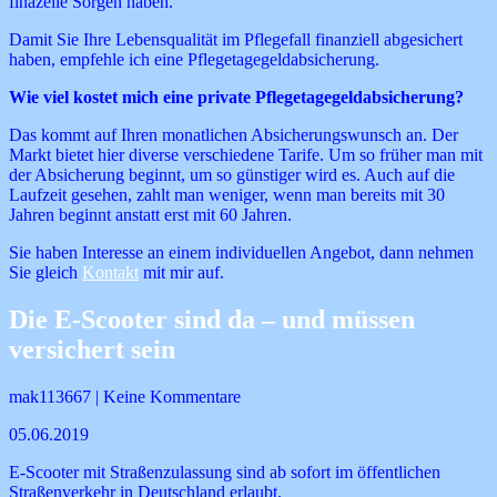
finazelle Sorgen haben.
Damit Sie Ihre Lebensqualität im Pflegefall finanziell abgesichert
haben, empfehle ich eine Pflegetagegeldabsicherung.
Wie viel kostet mich eine private Pflegetagegeldabsicherung?
Das kommt auf Ihren monatlichen Absicherungswunsch an. Der
Markt bietet hier diverse verschiedene Tarife. Um so früher man mit
der Absicherung beginnt, um so günstiger wird es. Auch auf die
Laufzeit gesehen, zahlt man weniger, wenn man bereits mit 30
Jahren beginnt anstatt erst mit 60 Jahren.
Sie haben Interesse an einem individuellen Angebot, dann nehmen
Sie gleich
Kontakt
mit mir auf.
Die E-Scooter sind da – und müssen
versichert sein
mak113667 | Keine Kommentare
05.06.2019
E-Scooter mit Straßenzulassung sind ab sofort im öffentlichen
Straßenverkehr in Deutschland erlaubt.