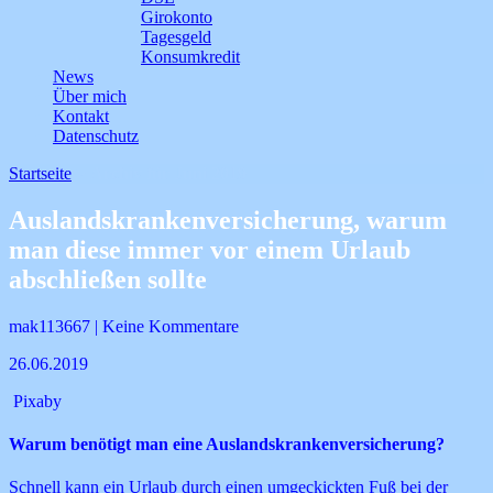
Girokonto
Tagesgeld
Konsumkredit
News
Über mich
Kontakt
Datenschutz
Startseite
>
Archiv für Juni 2019
Auslandskrankenversicherung, warum
man diese immer vor einem Urlaub
abschließen sollte
mak113667 | Keine Kommentare
26.06.2019
Pixaby
Warum benötigt man eine Auslandskrankenversicherung?
Schnell kann ein Urlaub durch einen umgeckickten Fuß bei der