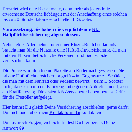
Erwartet wird eine Riesenwelle, denn mehr als jeder dritte
erwachsene Deutsche liebäugelt mit der Anschaffung eines solchen
bis zu 20 Stundenkilometer schnellen E-Scooter.
Voraussetzung: Sie haben die verpflichtende
Kfz-
Haftpflichtversicherung
abgeschlossen.
Neben einer Allgemeinen oder einer Einzel-Betriebserlaubnis
braucht man für die Nutzung eine Haftpflichtversicherung, da man
mit den Flitzern beträchtliche Personen- und Sachschäden
verursachen kann.
Die Police wird durch eine Plakette am Roller nachgewiesen. Die
private Haftpflichtversicherung greift – im Gegensatz zu Schäden,
die man mit dem Fahrrad oder Pedelec bewirkt – beim E-Scooter
nicht, da es sich um ein Fahrzeug mit eigenem Antrieb handelt, also
ein Kraftfahrzeug. Die ersten Kfz-Versicherer haben bereits Tarife
für die Tretroller aufgelegt.
Hier
kannst Du gleich Deine Versicherung abschließen, gerne darfst
Du mich auch über mein
Kontaktformular
kontaktieren.
Du hast noch Fragen, vielleicht findest Du hier bereits Deine
Antwort 😉