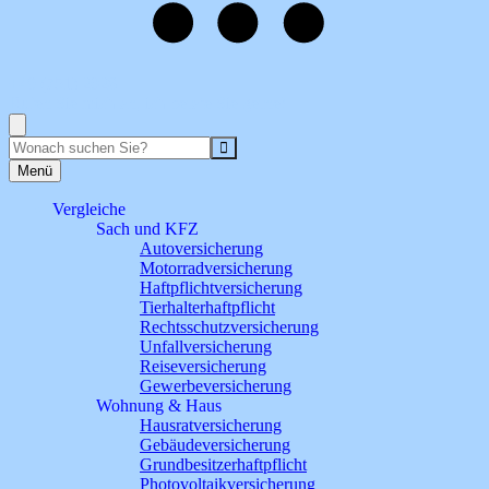
+49 (751) 2028
Rufen Sie mich an, ich berate Sie gerne!
Suche
Menü
Vergleiche
Sach und KFZ
Autoversicherung
Motorradversicherung
Haftpflichtversicherung
Tierhalterhaftpflicht
Rechtsschutzversicherung
Unfallversicherung
Reiseversicherung
Gewerbeversicherung
Wohnung & Haus
Hausratversicherung
Gebäudeversicherung
Grundbesitzerhaftpflicht
Photovoltaikversicherung