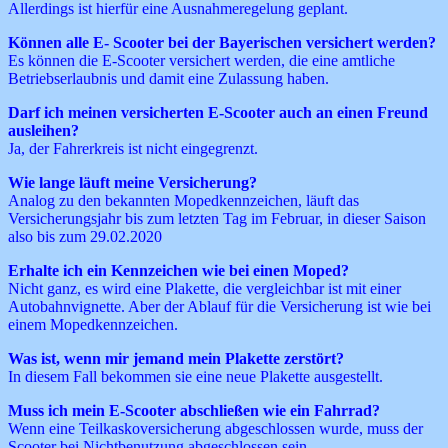
Allerdings ist hierfür eine Ausnahmeregelung geplant.
Können alle E- Scooter bei der Bayerischen versichert werden?
Es können die E-Scooter versichert werden, die eine amtliche
Betriebserlaubnis und damit eine Zulassung haben.
Darf ich meinen versicherten E-Scooter auch an einen Freund
ausleihen?
Ja, der Fahrerkreis ist nicht eingegrenzt.
Wie lange läuft meine Versicherung?
Analog zu den bekannten Mopedkennzeichen, läuft das
Versicherungsjahr bis zum letzten Tag im Februar, in dieser Saison
also bis zum 29.02.2020
Erhalte ich ein Kennzeichen wie bei einen Moped?
Nicht ganz, es wird eine Plakette, die vergleichbar ist mit einer
Autobahnvignette. Aber der Ablauf für die Versicherung ist wie bei
einem Mopedkennzeichen.
Was ist, wenn mir jemand mein Plakette zerstört?
In diesem Fall bekommen sie eine neue Plakette ausgestellt.
Muss ich mein E-Scooter abschließen wie ein Fahrrad?
Wenn eine Teilkaskoversicherung abgeschlossen wurde, muss der
Scooter bei Nichtbenutzung abgeschlossen sein.