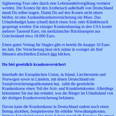
Sightseeing-Tour oder durch eine Lebensmittelvergiftung vermiest
werden. Die Kosten für den Arztbesuch außerhalb von Deutschland
mustt Du selber tragen. Damit Du auf den Kosten nicht sitzen
bleibst, ist eine Auslandskrankenversicherung ein Muss. Das
Urlaubsbudget kann schnell durch einen Arzt- oder Klinikbesuch
gesprengt werden: Ein einziger Krankenhaustag in den USA kostet
mehrere Tausend Euro, ein medizinischer Rücktransport aus
Griechenland etwa 18.000 Euro.
Einen guten Vertrag für Singles gibt es bereits für knappe 10 Euro
im Jahr. Die Versicherung lässt sich online in weniger als fünf
Minuten abschließen.Einfach
hier
klicken.
Du bist gesetzlich krankenversichert
Innerhalb der Europäischen Union, in Island, Liechtenstein und
Norwegen sowie in Ländern, mit denen Deutschland ein
Sozialversicherungsabkommen hat, zahlt die gesetzliche
Krankenkasse einen Teil der Arzt- und Krankheitskosten. Allerdings
bekommen Sie nur das erstattet, was die Bürger im Urlaubsland von
der dortigen Krankenversicherung bekämen.
Davon kann die Krankenkasse in Deutschland zudem noch einen
Betrag abziehen, beispielsweise für erhöhte Verwaltungskosten.
Weitere Einschränkungen beim Schutz innerhalb Europas: Du musst