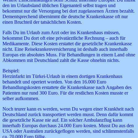
den im Urlaubsland üblichen Eigenanteil selbst tragen und
bekommst nur die Versorgung bei dort zugelassenen Ärzten bezahlt.
Dementsprechend übernimmt die deutsche Krankenkasse oft nur
einen Bruchteil der tatsächlichen Kosten.
Falls Du im Urlaub zum Arzt oder ins Krankenhaus müssen,
bekommst Du dort oft eine privatärztliche Rechnung – auch für
Medikamente. Diese Kosten erstattet die gesetzliche Krankenkasse
nicht. Eine Reisekrankenversicherung ist deshalb auch innerhalb
Europas ein absolutes Muss. Für Behandlungen in einem Land ohne
Abkommen mit Deutschland zahlt die Kasse ohnehin nichts.
Beispiel:
Herzinfarkt im Türkei-Urlaub in einem dortigen Krankenhaus
behandelt und operiert worden. Von den 16.000 Euro
Behandlungskosten erstattete die Krankenkasse nach Angaben des
Patienten nur rund 300 Euro. Für die restlichen Kosten musste er
selber aufkommen.
Noch teurer kann es werden, wenn Du wegen einer Krankheit nach
Deutschland zurück transportiert werden musst. Denn dafür kommt
die gesetzliche Kasse nie auf. Ein solcher Ambulanzflug kann
innerhalb Europas durchaus 24.000 Euro kosten. Musst Du aus den
USA oder Australien zurückgeflogen werden, sind schlimmstenfalls
ca. 70.000 Euro fällig.