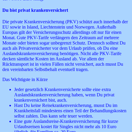
Du bist privat krankenversichert
Die private Krankenversicherung (PKV) schützt auch innerhalb der
EU sowie in Island, Liechtenstein und Norwegen. Außerhalb
Europas gilt der Versicherungsschutz allerdings oft nur für einen
Monat. Gute PKV-Tarife verlängern den Zeitraum auf mehrere
Monate oder bieten sogar unbegrenzt Schutz. Dennoch solltest Du
auch als Privatversicherter vor dem Urlaub prüfen, ob Du eine
Auslandskrankenversicherung benötigen. Nicht alle PKV-Tarife
decken sämtliche Kosten im Ausland ab. Vor allem der
Rücktransport ist in vielen Fällen nicht versichert, auch musst Du
den vereinbarten Selbstbehalt eventuell tragen.
Das Wichtigste in Kürze
Jeder gesetzlich Krankenversicherte sollte eine extra
Auslandskrankenversicherung haben, wenn Du privat
krankenversichert bist, auch.
Hast Du keine Reisekrankenversicherung, musst Du im
Krankheitsfall mindestens einen Teil der Behandlungskosten
selbst zahlen. Das kann sehr teuer werden.
Eine gute Auslandsreise-Krankenversicherung für kurze
Urlaubsreisen kostet für Singles nicht mehr als 10 Euro
jährlich, für Familien ca. 20 Euro.