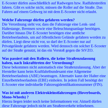
E-Scooter dürfen ausschließlich auf Radwegen bzw. Radfahrstreifen
fahren. Gibt es solche nicht, müssen die Roller auf die Straße. Das
Fahren auf einem Gehweg ist mit dem E-Scooter nicht erlaubt.
Welche Fahrzeuge dürfen gefahren werden?
Die Verordnung sieht vor, dass die Fahrzeuge eine Lenk- und
Haltestange, Bremsen sowie eine Beleuchtungsanlage benötigen.
Darüber hinaus Die E-Scooter benötigen eine amtliche
Betriebserlaubnis, um auf öffentlichem Gelände gefahren werden zu
dürfen. Liegt diese nicht vor, so darf der E-Scooter nur auf
Privatgelände gefahren werden. Wird dennoch ein solcher E-Scooter
auf der Straße genutzt, ist das ein Verstoß gegen die StVZO.
Was passiert mit den Rollern, die keine Straßenzulassung
haben, nach Inkrafttreten der Verordnung?
Diese bekommen nicht automatisch eine Straßenzulassung. Aber der
Hersteller kann beim Kraftfahrtbundesamt eine Allgemeine
Betriebserlaubnis (ABE) beantragen. Alternativ kann der Halter eine
Einzelbetriebserlaubnis (EBE) einholen. In jedem Fall benötigt der
E-Scooter eine individuelle Fahrzeugidentifikationsnummer (FIN).
Was ist mit anderen Elektrokleinstfahrzeugen (Hoverboards,
Mono-Wheels) ?
Hierzu liegen leider noch keine Informationen vor. Aktuell dürfen
diese Fahrzeuge jedoch nicht am Straßenverkehr teilnehmen.