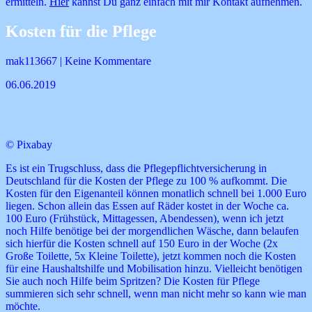
ermitteln.
Hier
kannst Du ganz einfach mit mir Kontakt aufnehmen.
Kosten für die Pflege
mak113667 | Keine Kommentare
06.06.2019
© Pixabay
Es ist ein Trugschluss, dass die Pflegepflichtversicherung in
Deutschland für die Kosten der Pflege zu 100 % aufkommt. Die
Kosten für den Eigenanteil können monatlich schnell bei 1.000 Euro
liegen. Schon allein das Essen auf Räder kostet in der Woche ca.
100 Euro (Frühstück, Mittagessen, Abendessen), wenn ich jetzt
noch Hilfe benötige bei der morgendlichen Wäsche, dann belaufen
sich hierfür die Kosten schnell auf 150 Euro in der Woche (2x
Große Toilette, 5x Kleine Toilette), jetzt kommen noch die Kosten
für eine Haushaltshilfe und Mobilisation hinzu. Vielleicht benötigen
Sie auch noch Hilfe beim Spritzen? Die Kosten für Pflege
summieren sich sehr schnell, wenn man nicht mehr so kann wie man
möchte.