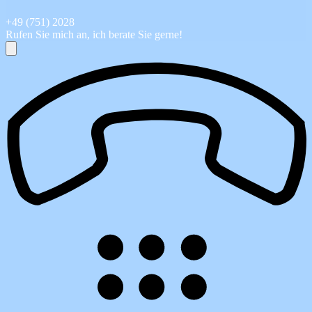
+49 (751) 2028
Rufen Sie mich an, ich berate Sie gerne!