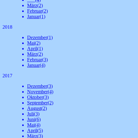
März
(2)
Februar
(2)
Januar
(1)
2018
Dezember
(1)
Mai
(2)
April
(1)
März
(2)
Februar
(3)
Januar
(4)
2017
Dezember
(3)
November
(4)
Oktober
(3)
September
(2)
August
(2)
Juli
(3)
Juni
(6)
Mai
(4)
April
(5)
März
(3)