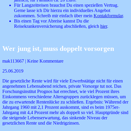
Für Langzeitreisen brauchst Du einen speziellen Vertrag.
Gerne lasse ich Dir hierzu ein individuelles Angebot
zukommen. Schreib mir einfach über mein
Kontakformular
.
Bis einen Tag vor Abreise kannst Du die
Reisekrankenversicherung abschließen, gleich
hier
.
Wer jung ist, muss doppelt vorsorgen
mak113667 | Keine Kommentare
25.06.2019
Die gesetzliche Rente wird für viele Erwerbstätige nicht für einen
angenehmen Lebensabend reichen, private Vorsorge tut not. Das
Forschungsinstitut Prognos hat errechnet, wie viel Prozent ihres
Einkommens verschiedene Altersgruppen zurücklegen müssen, um
die zu erwartende Rentenlücke zu schließen. Ergebnis: Während der
Jahrgang 1960 mit 2,1 Prozent auskommt, sind es beim 1975er-
Jahrgang mit 4,4 Prozent mehr als doppelt so viel. Hauptgründe sind
die steigende Lebenserwartung, das sinkende Niveau der
gesetzlichen Rente und die Niedrigzinsen.