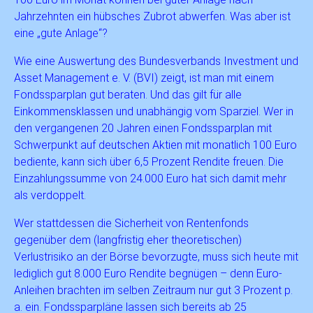
Jahrzehnten ein hübsches Zubrot abwerfen. Was aber ist
eine „gute Anlage“?
Wie eine Auswertung des Bundesverbands Investment und
Asset Management e. V. (BVI) zeigt, ist man mit einem
Fondssparplan gut beraten. Und das gilt für alle
Einkommensklassen und unabhängig vom Sparziel. Wer in
den vergangenen 20 Jahren einen Fondssparplan mit
Schwerpunkt auf deutschen Aktien mit monatlich 100 Euro
bediente, kann sich über 6,5 Prozent Rendite freuen. Die
Einzahlungssumme von 24.000 Euro hat sich damit mehr
als verdoppelt.
Wer stattdessen die Sicherheit von Rentenfonds
gegenüber dem (langfristig eher theoretischen)
Verlustrisiko an der Börse bevorzugte, muss sich heute mit
lediglich gut 8.000 Euro Rendite begnügen – denn Euro-
Anleihen brachten im selben Zeitraum nur gut 3 Prozent p.
a. ein. Fondssparpläne lassen sich bereits ab 25