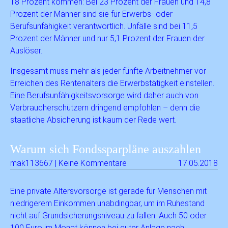
18 Prozent kommen: Bei 23 Prozent der Frauen und 14,8
Prozent der Männer sind sie für Erwerbs- oder
Berufsunfähigkeit verantwortlich. Unfälle sind bei 11,5
Prozent der Männer und nur 5,1 Prozent der Frauen der
Auslöser.
Insgesamt muss mehr als jeder fünfte Arbeitnehmer vor
Erreichen des Rentenalters die Erwerbstätigkeit einstellen.
Eine Berufsunfähigkeitsvorsorge wird daher auch von
Verbraucherschützern dringend empfohlen – denn die
staatliche Absicherung ist kaum der Rede wert.
Warum sich Fondssparpläne auszahlen
mak113667 | Keine Kommentare
17.05.2018
Eine private Altersvorsorge ist gerade für Menschen mit
niedrigerem Einkommen unabdingbar, um im Ruhestand
nicht auf Grundsicherungsniveau zu fallen. Auch 50 oder
100 Euro im Monat können bei guter Anlage nach