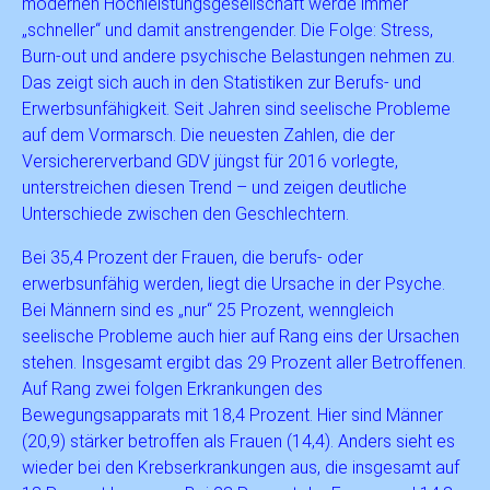
modernen Hochleistungsgesellschaft werde immer
„schneller“ und damit anstrengender. Die Folge: Stress,
Burn-out und andere psychische Belastungen nehmen zu.
Das zeigt sich auch in den Statistiken zur Berufs- und
Erwerbsunfähigkeit. Seit Jahren sind seelische Probleme
auf dem Vormarsch. Die neuesten Zahlen, die der
Versichererverband GDV jüngst für 2016 vorlegte,
unterstreichen diesen Trend – und zeigen deutliche
Unterschiede zwischen den Geschlechtern.
Bei 35,4 Prozent der Frauen, die berufs- oder
erwerbsunfähig werden, liegt die Ursache in der Psyche.
Bei Männern sind es „nur“ 25 Prozent, wenngleich
seelische Probleme auch hier auf Rang eins der Ursachen
stehen. Insgesamt ergibt das 29 Prozent aller Betroffenen.
Auf Rang zwei folgen Erkrankungen des
Bewegungsapparats mit 18,4 Prozent. Hier sind Männer
(20,9) stärker betroffen als Frauen (14,4). Anders sieht es
wieder bei den Krebserkrankungen aus, die insgesamt auf