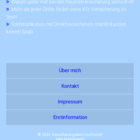
Warum guter Rat bei der Hausratversicherung sinnvoll ist
Mehr als jeder Dritte findet seine Kfz-Versicherung zu
teuer
Kommunikation mit Direktversicherern macht Kunden
keinen Spaß
Über mich
Kontakt
Impressum
Erstinformation
© 2026 Versicherungsbüro Hochstuhl
twin Homepages