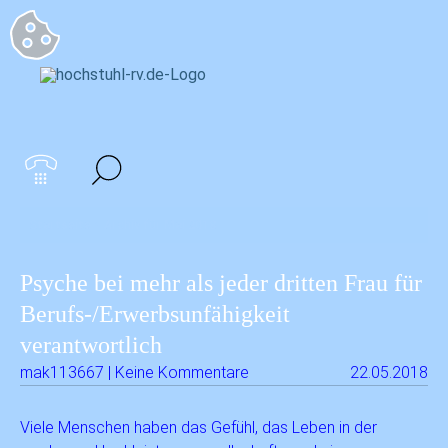
Startseite
>
Archiv für Mai 2018
Psyche bei mehr als jeder dritten Frau für
Berufs-/Erwerbsunfähigkeit
verantwortlich
mak113667 | Keine Kommentare
22.05.2018
Viele Menschen haben das Gefühl, das Leben in der