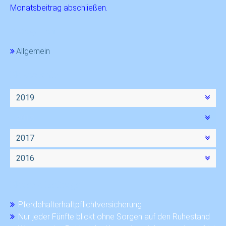
Monatsbeitrag abschließen.
Kategorien
Allgemein
Newsarchiv
2019
2018
2017
2016
Neueste Beiträge
Pferdehalterhaftpflichtversicherung
Nur jeder Fünfte blickt ohne Sorgen auf den Ruhestand