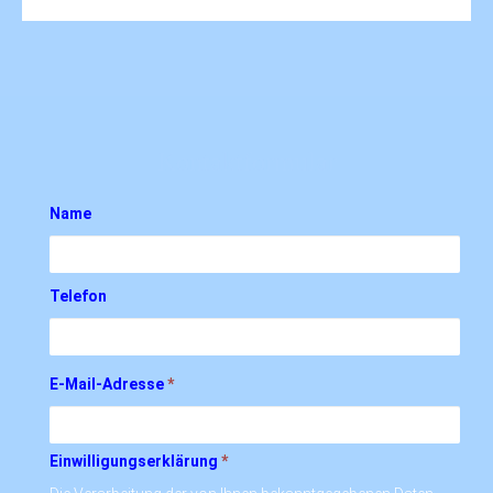
Kontaktformular
Name
Telefon
E-Mail-Adresse
*
Einwilligungserklärung
*