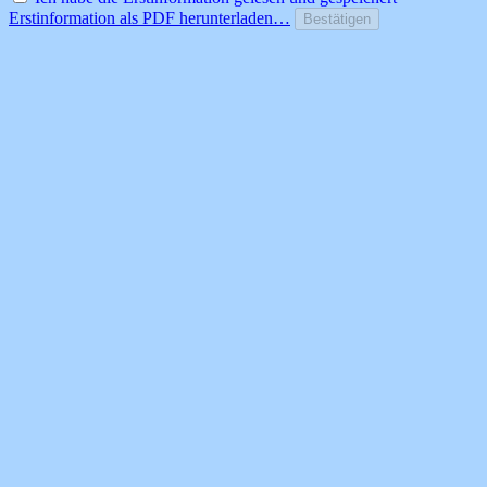
Erstinformation als PDF herunterladen…
Bestätigen