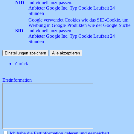
NID
individuell anzupassen.
Anbieter
Google Inc.
Typ
Cookie
Laufzeit
24
Stunden
Google verwendet Cookies wie das SID-Cookie, um
Werbung in Google-Produkten wie der Google-Suche
SID
individuell anzupassen.
Anbieter
Google Inc.
Typ
Cookie
Laufzeit
24
Stunden
Einstellungen speichern
Alle akzeptieren
Zurück
Erstinformation
Ich habe die Erstinformation gelesen und gespeichert