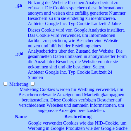
Nutzung der Website für einen Analysebericht zu
_ga
erfassen. Die Cookies speichern diese Informationen
anonym und weisen eine zufällig generierte Nummer
Besuchern zu um sie eindeutig zu identifizieren.
Anbieter
Google Inc.
Typ
Cookie
Laufzeit
2 Jahre
Dieses Cookie wird von Google Analytics installiert.
Das Cookie wird verwendet, um Informationen
darüber zu speichern, wie Besucher eine Website
nutzen und hilft bei der Erstellung eines
Analyseberichts über den Zustand der Website. Die
_gid
gesammelten Daten umfassen in anonymisierter Form
die Anzahl der Besucher, die Website von der sie
gekommen sind und die besuchten Seiten.
Anbieter
Google Inc.
Typ
Cookie
Laufzeit
24
Stunden
Marketing
Marketing Cookies werden für Werbung verwendet, um
Besuchern relevante Anzeigen und Marketingkampagnen
bereitzustellen. Diese Cookies verfolgen Besucher auf
verschiedenen Websites und sammeln Informationen, um
angepasste Anzeigen bereitzustellen.
Name
Beschreibung
Google verwendet Cookies wie das NID-Cookie, um
Werbung in Google-Produkten wie der Google-Suche