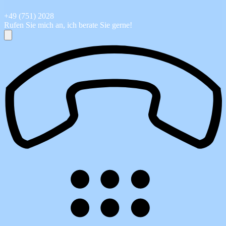
+49 (751) 2028
Rufen Sie mich an, ich berate Sie gerne!