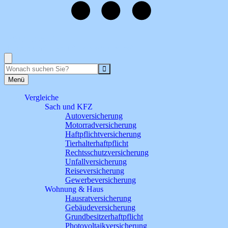
+49 (751) 2028
Rufen Sie mich an, ich berate Sie gerne!
Suche
Menü
Vergleiche
Sach und KFZ
Autoversicherung
Motorradversicherung
Haftpflichtversicherung
Tierhalterhaftpflicht
Rechtsschutzversicherung
Unfallversicherung
Reiseversicherung
Gewerbeversicherung
Wohnung & Haus
Hausratversicherung
Gebäudeversicherung
Grundbesitzerhaftpflicht
Photovoltaikversicherung