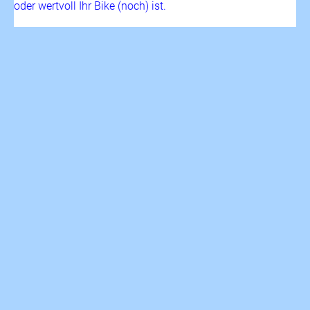
oder wertvoll Ihr Bike (noch) ist.