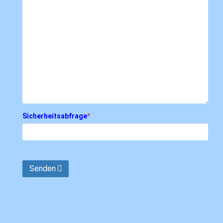
Sicherheitsabfrage
*
Senden