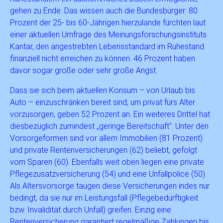
gehen zu Ende. Das wissen auch die Bundesbürger: 80
Prozent der 25- bis 60-Jährigen hierzulande fürchten laut
einer aktuellen Umfrage des Meinungsforschungsinstituts
Kantar, den angestrebten Lebensstandard im Ruhestand
finanziell nicht erreichen zu können. 46 Prozent haben
davor sogar große oder sehr große Angst.
Dass sie sich beim aktuellen Konsum – von Urlaub bis
Auto – einzuschränken bereit sind, um privat fürs Alter
vorzusorgen, geben 52 Prozent an. Ein weiteres Drittel hat
diesbezüglich zumindest „geringe Bereitschaft“. Unter den
Vorsorgeformen sind vor allem Immobilien (81 Prozent)
und private Rentenversicherungen (62) beliebt, gefolgt
vom Sparen (60). Ebenfalls weit oben liegen eine private
Pflegezusatzversicherung (54) und eine Unfallpolice (50).
Als Altersvorsorge taugen diese Versicherungen indes nur
bedingt, da sie nur im Leistungsfall (Pflegebedürftigkeit
bzw. Invalidität durch Unfall) greifen. Einzig eine
Rentenversicherung garantiert regelmäßige Zahlungen bis