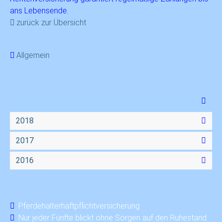
ans Lebensende.
zurück zur Übersicht
Kategorien
Allgemein
Newsarchiv
2019
2018
2017
2016
Neueste Beiträge
Pferdehalterhaftpflichtversicherung
Nur jeder Fünfte blickt ohne Sorgen auf den Ruhestand