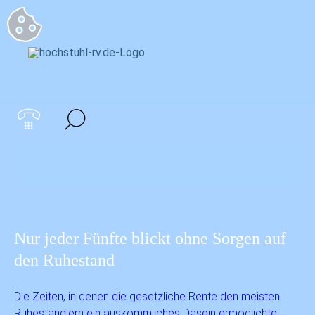
Startseite
>
Nur jeder Fünfte blickt ohne Sorgen auf den
Ruhestand
Nur jeder Fünfte blickt ohne Sorgen auf
den Ruhestand
Die Zeiten, in denen die gesetzliche Rente den meisten
Ruheständlern ein auskömmliches Dasein ermöglichte,