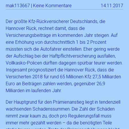
mak113667 | Keine Kommentare
14.11.2017
Der größte Kfz-Rückversicherer Deutschlands, die
Hannover Rück, rechnet damit, dass die
Versicherungsbeiträge im kommenden Jahr steigen. Auf
eine Erhöhung von durchschnittlich 1 bis 2 Prozent
müssten sich die Autofahrer einstellen. Eher gering werde
der Aufschlag bei der Haftpflichtversicherung ausfallen,
Vollkasko-Policen dürften dagegen spürbar teurer werden.
Insgesamt prognostiziert die Hannover Rück, dass die
Versicherten 2018 für rund 65 Millionen Kfz 27,5 Milliarden
Euro an Beiträgen zahlen werden, gegenüber 26,9
Milliarden im laufenden Jahr.
Der Hauptgrund für den Prämienanstieg liegt in tendenziell
wachsenden Schadenssummen. Die Zahl der Schäden
nimmt zwar kaum zu, doch pro Regulierungsfall muss
immer mehr gezahlt werden – da die benötigten Teile