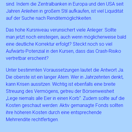
sind. Indem die Zentralbanken in Europa und den USA seit
Jahren Anleihen in großem Stil aufkaufen, ist viel Liquidität
auf der Suche nach Renditemöglichkeiten.
Das hohe Kursniveau verunsichert viele Anleger: Sollte
man jetzt noch einsteigen, auch wenn möglicherweise bald
eine deutliche Korrektur erfolgt? Steckt noch so viel
Aufwärts-Potenzial in den Kursen, dass das Crash-Risiko
vertretbar erscheint?
Unter bestimmten Voraussetzungen lautet die Antwort Ja.
Die oberste ist ein langer Atem. Wer in Jahrzehnten denkt,
kann Krisen aussitzen. Wichtig ist ebenfalls eine breite
Streuung des Vermögens, getreu der Börsenweisheit
„Lege niemals alle Eier in einen Korb“. Zudem sollte auf die
Kosten geschaut werden: Aktiv gemanagte Fonds sollten
ihre höheren Kosten durch eine entsprechende
Mehrrendite rechtfertigen.