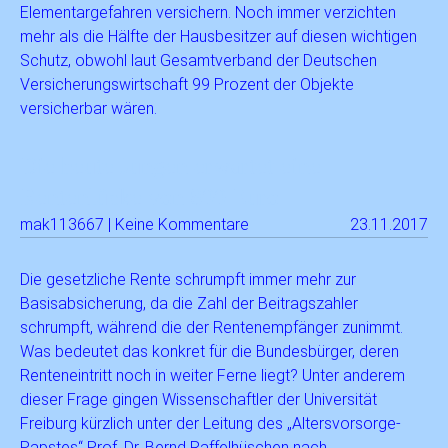
Elementargefahren versichern. Noch immer verzichten
mehr als die Hälfte der Hausbesitzer auf diesen wichtigen
Schutz, obwohl laut Gesamtverband der Deutschen
Versicherungswirtschaft 99 Prozent der Objekte
versicherbar wären.
Die heute Jungen erwartet eine
Rentenlücke von 800 Euro
mak113667 | Keine Kommentare
23.11.2017
Die gesetzliche Rente schrumpft immer mehr zur
Basisabsicherung, da die Zahl der Beitragszahler
schrumpft, während die der Rentenempfänger zunimmt.
Was bedeutet das konkret für die Bundesbürger, deren
Renteneintritt noch in weiter Ferne liegt? Unter anderem
dieser Frage gingen Wissenschaftler der Universität
Freiburg kürzlich unter der Leitung des „Altersvorsorge-
Papstes“ Prof. Dr. Bernd Raffelhüschen nach.