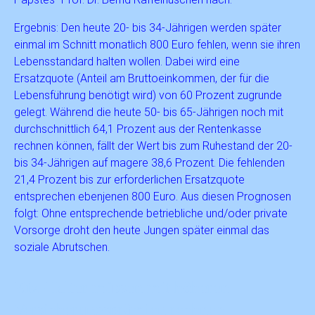
Ergebnis: Den heute 20- bis 34-Jährigen werden später
einmal im Schnitt monatlich 800 Euro fehlen, wenn sie ihren
Lebensstandard halten wollen. Dabei wird eine
Ersatzquote (Anteil am Bruttoeinkommen, der für die
Lebensführung benötigt wird) von 60 Prozent zugrunde
gelegt. Während die heute 50- bis 65-Jährigen noch mit
durchschnittlich 64,1 Prozent aus der Rentenkasse
rechnen können, fällt der Wert bis zum Ruhestand der 20-
bis 34-Jährigen auf magere 38,6 Prozent. Die fehlenden
21,4 Prozent bis zur erforderlichen Ersatzquote
entsprechen ebenjenen 800 Euro. Aus diesen Prognosen
folgt: Ohne entsprechende betriebliche und/oder private
Vorsorge droht den heute Jungen später einmal das
soziale Abrutschen.
Kfz-Halter müssen mit höheren
Versicherungsprämien rechnen