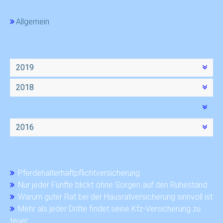
Kategorien
Allgemein
Newsarchiv
2019
2018
2017
2016
Neueste Beiträge
Pferdehalterhaftpflichtversicherung
Nur jeder Fünfte blickt ohne Sorgen auf den Ruhestand
Warum guter Rat bei der Hausratversicherung sinnvoll ist
Mehr als jeder Dritte findet seine Kfz-Versicherung zu
teuer