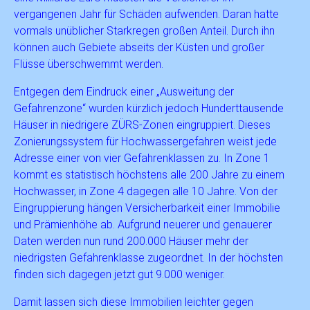
vergangenen Jahr für Schäden aufwenden. Daran hatte
vormals unüblicher Starkregen großen Anteil. Durch ihn
können auch Gebiete abseits der Küsten und großer
Flüsse überschwemmt werden.
Entgegen dem Eindruck einer „Ausweitung der
Gefahrenzone“ wurden kürzlich jedoch Hunderttausende
Häuser in niedrigere ZÜRS-Zonen eingruppiert. Dieses
Zonierungssystem für Hochwassergefahren weist jede
Adresse einer von vier Gefahrenklassen zu. In Zone 1
kommt es statistisch höchstens alle 200 Jahre zu einem
Hochwasser, in Zone 4 dagegen alle 10 Jahre. Von der
Eingruppierung hängen Versicherbarkeit einer Immobilie
und Prämienhöhe ab. Aufgrund neuerer und genauerer
Daten werden nun rund 200.000 Häuser mehr der
niedrigsten Gefahrenklasse zugeordnet. In der höchsten
finden sich dagegen jetzt gut 9.000 weniger.
Damit lassen sich diese Immobilien leichter gegen