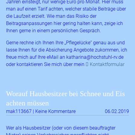
Jahren einsteigt, nur wenige Euro pro Monat. Hier muss
man auf einen Tarif achten, welcher stabile Beiträge über
die Laufzeit erzielt. Wie man das Risiko der
Beitragsanpassungen hier gering halten kann, zeige ich
Ihnen gerne in einem persönlichen Gespräch.
Gerne rechne ich Ihnen Ihre „Pflegelücke“ genau aus und
lasse Ihnen für die Absicherung Angebote zukommen, ich
freue mich auf Ihre eMail an katharina@hochstuhl-rv.de
oder kontaktieren Sie mich über mein
Kontaktformular
Worauf Hausbesitzer bei Schnee und Eis
achten müssen
mak113667 | Keine Kommentare
06.02.2019
Wer als Hausbesitzer (oder von diesem beauftragter