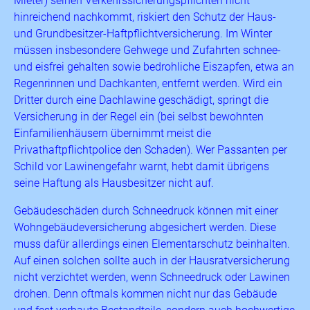
Mieter) seinen Verkehrssicherungspflichten nicht
hinreichend nachkommt, riskiert den Schutz der Haus-
und Grundbesitzer-Haftpflichtversicherung. Im Winter
müssen insbesondere Gehwege und Zufahrten schnee-
und eisfrei gehalten sowie bedrohliche Eiszapfen, etwa an
Regenrinnen und Dachkanten, entfernt werden. Wird ein
Dritter durch eine Dachlawine geschädigt, springt die
Versicherung in der Regel ein (bei selbst bewohnten
Einfamilienhäusern übernimmt meist die
Privathaftpflichtpolice den Schaden). Wer Passanten per
Schild vor Lawinengefahr warnt, hebt damit übrigens
seine Haftung als Hausbesitzer nicht auf.
Gebäudeschäden durch Schneedruck können mit einer
Wohngebäudeversicherung abgesichert werden. Diese
muss dafür allerdings einen Elementarschutz beinhalten.
Auf einen solchen sollte auch in der Hausratversicherung
nicht verzichtet werden, wenn Schneedruck oder Lawinen
drohen. Denn oftmals kommen nicht nur das Gebäude