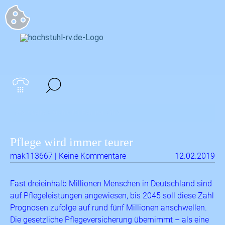
Startseite
>
Archiv für Februar 2019
Pflege wird immer teurer
mak113667 | Keine Kommentare
12.02.2019
Fast dreieinhalb Millionen Menschen in Deutschland sind
auf Pflegeleistungen angewiesen, bis 2045 soll diese Zahl
Prognosen zufolge auf rund fünf Millionen anschwellen.
Die gesetzliche Pflegeversicherung übernimmt – als eine