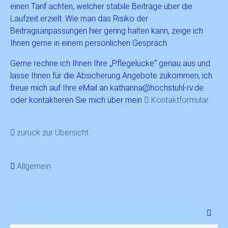
einen Tarif achten, welcher stabile Beiträge über die
Laufzeit erzielt. Wie man das Risiko der
Beitragsanpassungen hier gering halten kann, zeige ich
Ihnen gerne in einem persönlichen Gespräch.
Gerne rechne ich Ihnen Ihre „Pflegelücke“ genau aus und
lasse Ihnen für die Absicherung Angebote zukommen, ich
freue mich auf Ihre eMail an katharina@hochstuhl-rv.de
oder kontaktieren Sie mich über mein
Kontaktformular
zurück zur Übersicht
Kategorien
Allgemein
Newsarchiv
2019