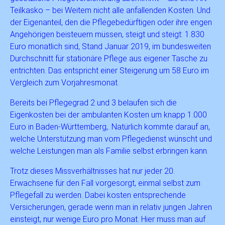
Teilkasko – bei Weitem nicht alle anfallenden Kosten. Und
der Eigenanteil, den die Pflegebedürftigen oder ihre engen
Angehörigen beisteuern müssen, steigt und steigt: 1.830
Euro monatlich sind, Stand Januar 2019, im bundesweiten
Durchschnitt für stationäre Pflege aus eigener Tasche zu
entrichten. Das entspricht einer Steigerung um 58 Euro im
Vergleich zum Vorjahresmonat.
Bereits bei Pflegegrad 2 und 3 belaufen sich die
Eigenkosten bei der ambulanten Kosten um knapp 1.000
Euro in Baden-Württemberg,. Natürlich kommte darauf an,
welche Unterstützung man vom Pflegedienst wünscht und
welche Leistungen man als Familie selbst erbringen kann.
Trotz dieses Missverhältnisses hat nur jeder 20.
Erwachsene für den Fall vorgesorgt, einmal selbst zum
Pflegefall zu werden. Dabei kosten entsprechende
Versicherungen, gerade wenn man in relativ jungen Jahren
einsteigt, nur wenige Euro pro Monat. Hier muss man auf