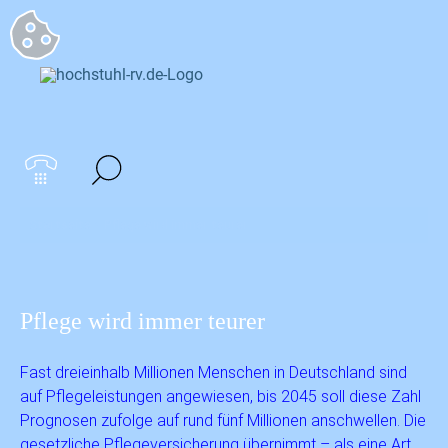
Startseite
>
Pflege wird immer teurer
Pflege wird immer teurer
Fast dreieinhalb Millionen Menschen in Deutschland sind
auf Pflegeleistungen angewiesen, bis 2045 soll diese Zahl
Prognosen zufolge auf rund fünf Millionen anschwellen. Die
gesetzliche Pflegeversicherung übernimmt – als eine Art