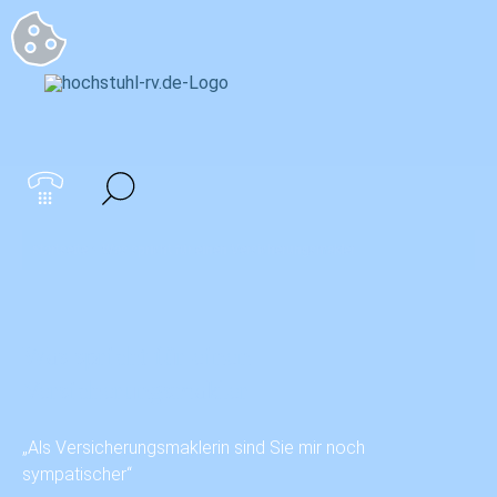
Startseite
>
Was spricht für einen Versicherungsmakler
Was spricht für einen
Versicherungsmakler
„Als Versicherungsmaklerin sind Sie mir noch
sympatischer“