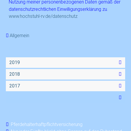
Nutzung meiner personenbezogenen Daten gemäß der
datenschutzrechtlichen Einwilligungserklärung zu.
www.hochstuhl-rv.de/datenschutz
Kategorien
Allgemein
Newsarchiv
2019
2018
2017
2016
Neueste Beiträge
Pferdehalterhaftpflichtversicherung