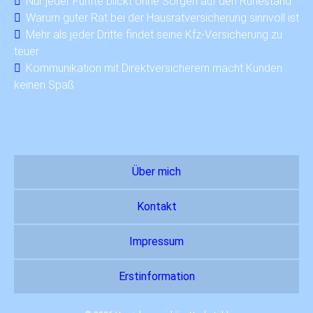
Nur jeder Fünfte blickt ohne Sorgen auf den Ruhestand
Warum guter Rat bei der Hausratversicherung sinnvoll ist
Mehr als jeder Dritte findet seine Kfz-Versicherung zu
teuer
Kommunikation mit Direktversicherern macht Kunden
keinen Spaß
Über mich
Kontakt
Impressum
Erstinformation