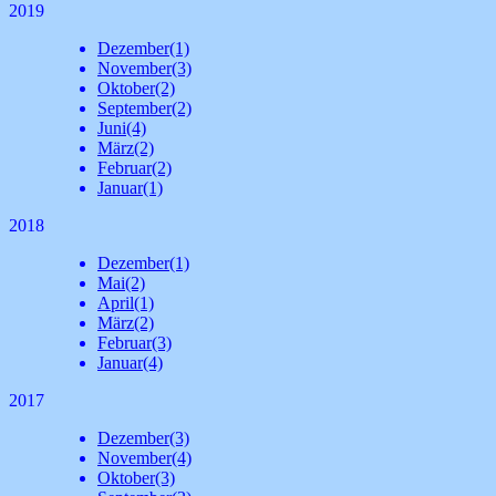
2019
Dezember
(1)
November
(3)
Oktober
(2)
September
(2)
Juni
(4)
März
(2)
Februar
(2)
Januar
(1)
2018
Dezember
(1)
Mai
(2)
April
(1)
März
(2)
Februar
(3)
Januar
(4)
2017
Dezember
(3)
November
(4)
Oktober
(3)