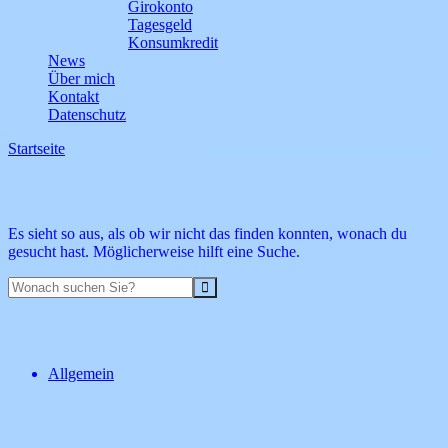
Girokonto
Tagesgeld
Konsumkredit
News
Über mich
Kontakt
Datenschutz
Startseite
>
Einfacher Teaser
Nichts gefunden
Es sieht so aus, als ob wir nicht das finden konnten, wonach du
gesucht hast. Möglicherweise hilft eine Suche.
Suche
Kategorien
Allgemein
Newsarchiv