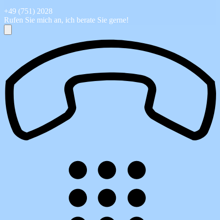
+49 (751) 2028
Rufen Sie mich an, ich berate Sie gerne!