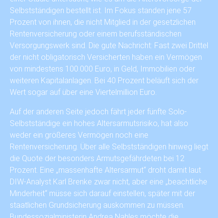
Selbstständigen bestellt ist. Im Fokus standen jene 57
Prozent von ihnen, die nicht Mitglied in der gesetzlichen
Rentenversicherung oder einem berufsständischen
Versorgungswerk sind. Die gute Nachricht: Fast zwei Drittel
der nicht obligatorisch Versicherten haben ein Vermögen
von mindestens 100.000 Euro, in Geld, Immobilien oder
weiteren Kapitalanlagen. Bei 40 Prozent beläuft sich der
Wert sogar auf über eine Viertelmillion Euro.
Auf der anderen Seite jedoch fährt jeder fünfte Solo-
Selbstständige ein hohes Altersarmutsrisiko, hat also
weder ein größeres Vermögen noch eine
Rentenversicherung. Über alle Selbstständigen hinweg liegt
die Quote der besonders Armutsgefährdeten bei 12
Prozent. Eine „massenhafte Altersarmut“ droht damit laut
DIW-Analyst Karl Brenke zwar nicht, aber eine „beachtliche
Minderheit“ müsse sich darauf einstellen, später mit der
staatlichen Grundsicherung auskommen zu müssen.
Bundessozialministerin Andrea Nahles möchte die