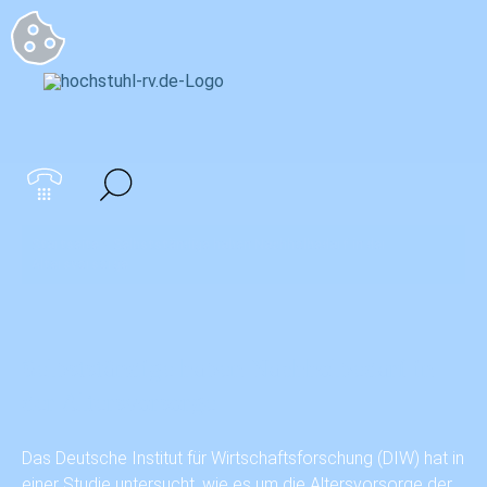
Startseite
>
Selbstständige haben Nachholbedarf in der
Altersvorsorge
Selbstständige haben Nachholbedarf in
der Altersvorsorge
Das Deutsche Institut für Wirtschaftsforschung (DIW) hat in
einer Studie untersucht, wie es um die Altersvorsorge der