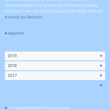
Selbstständigen in die gesetzliche Rentenversicherung
integrieren, was die Christdemokraten allerdings ablehnen.
zurück zur Übersicht
Kategorien
Allgemein
Newsarchiv
2019
2018
2017
2016
Neueste Beiträge
Pferdehalterhaftpflichtversicherung