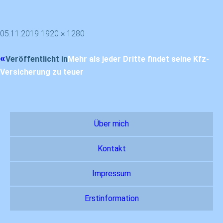
05.11.2019
1920 × 1280
Veröffentlicht in
Mehr als jeder Dritte findet seine Kfz-
Versicherung zu teuer
Über mich
Kontakt
Impressum
Erstinformation