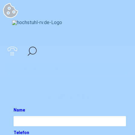
Startseite
>
Wohnung & Haus
Kontaktformular
Name
Telefon