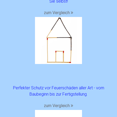
Sie selbst!
zum Vergleich
Feuer­roh­bau­versiche­rung
Perfekter Schutz vor Feuerschäden aller Art - vom
Baubeginn bis zur Fertigstellung.
zum Vergleich