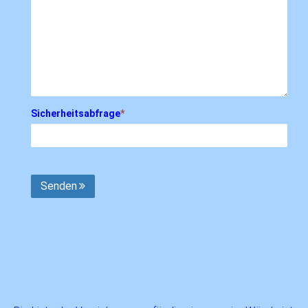
Sicherheitsabfrage
*
Senden
Wohnung & Haus