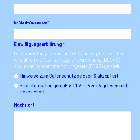
E-Mail-Adresse
*
Einwilligungserklärung
*
Die Verarbeitung der von Ihnen bekanntgegebenen Daten
wird durch die Datenschutzgrundverordnung (DSGVO)
sowie das Bundesdatenschutzgesetz (BDSG) geregelt.
Hinweise zum Datenschutz gelesen & akzeptiert
Erstinformation gemäß § 11 VersVermV gelesen und
gespeichert
Nachricht