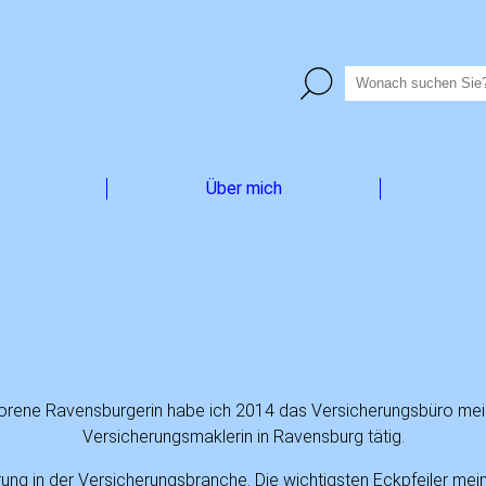
Über mich
borene Ravensburgerin habe ich 2014 das Versicherungsbüro mei
Versicherungsmaklerin in Ravensburg tätig.
ung in der Versicherungsbranche. Die wichtigsten Eckpfeiler mei