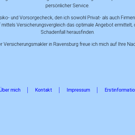
persönlicher Service.
Risiko- und Vorsorgecheck, den ich sowohl Privat- als auch Firmen
 mittels Versicherungsvergleich das optimale Angebot ermittelt, de
Schadenfall herausfinden.
her Versicherungsmakler in Ravensburg freue ich mich auf Ihre Nac
Über mich
Kontakt
Impressum
Erstinformati