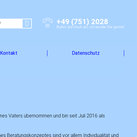
+49 (751) 2028
Rufen Sie mich an, ich berate Sie gerne!
Kontakt
Datenschutz
nes Vaters übernommen und bin seit Juli 2016 als
nes Beratungskonzeptes sind vor allem Individualität und