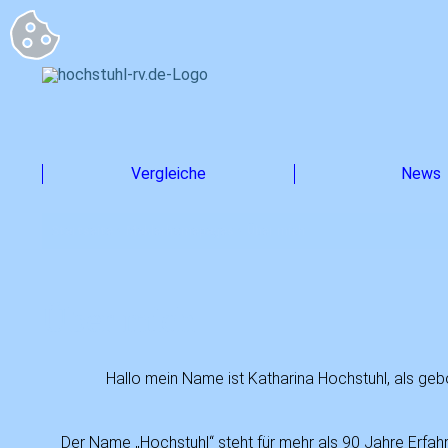
Vergleiche
News
Startseite
>
Maklerhomepages
>
Über mich
Über mich
Hallo mein Name ist Katharina Hochstuhl, als ge
Der Name „Hochstuhl“ steht für mehr als 90 Jahre Erfahr