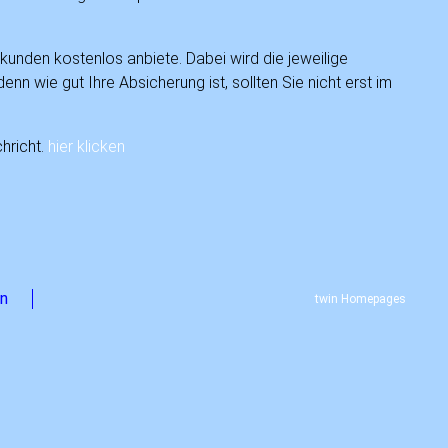
kunden kostenlos anbiete. Dabei wird die jeweilige
nn wie gut Ihre Absicherung ist, sollten Sie nicht erst im
hricht.
hier klicken
on
twin Homepages