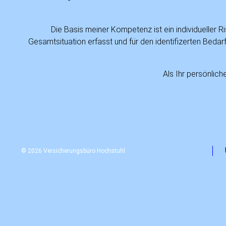
Die Basis meiner Kompetenz ist ein individueller 
Gesamtsituation erfasst und für den identifizerten Bedarf
Als Ihr persönlic
© 2026 Versicherungsbüro Hochstuhl